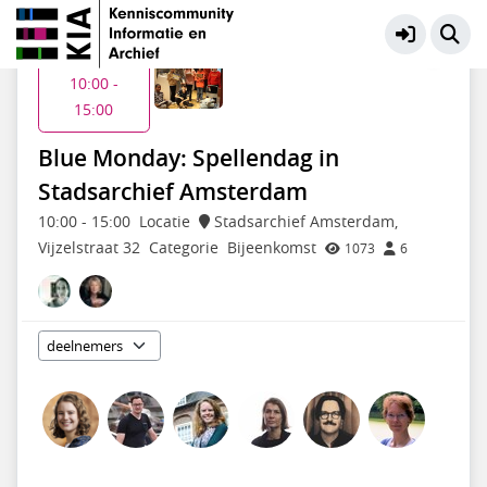
Educatie en Presentatie
Meer
Ma 19 jan
10:00 -
15:00
Blue Monday: Spellendag in
Stadsarchief Amsterdam
10:00
-
15:00
Locatie
Stadsarchief Amsterdam,
Vijzelstraat 32
Categorie
Bijeenkomst
1073
6