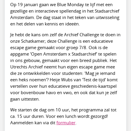
Op 19 januari gaan we Blue Monday te lijf met een
gezellige en interactieve spellendag in het Stadsarchief
Amsterdam. De dag staat in het teken van uitwisseling
en het delen van kennis en ideeën.
Je hebt de kans om zelf de Archief Challenge te doen in
onze Schatkamer; deze Challenge is een educatieve
escape game gemaakt voor groep 7/8. Ook is de
appgame 'Open Amsterdam x Stadsarchief' te spelen
in ons gebouw, gemaakt voor een breed publiek. Het
Utrechts Archief neemt hun eigen escape game mee
die ze ontwikkelden voor studenten: 'Mag je iemand
een heks noemen'? Heije Wubs van 'Test de tijd' komt
vertellen over hun educatieve geschiedenis-kaartspel
voor bovenbouw havo en vwo, en ook dat kun je zelf
gaan uittesten.
We starten de dag om 10 uur, het programma zal tot
ca. 15 uur duren. Voor een lunch wordt gezorgd!
Aanmelden kan via dit
formulier
.