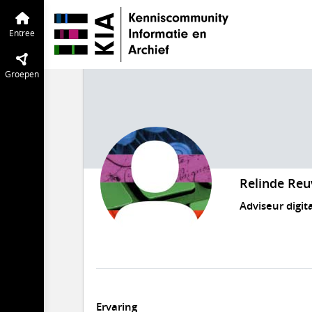
Entree
Groepen
Relinde Re
Adviseur digit
Ervaring