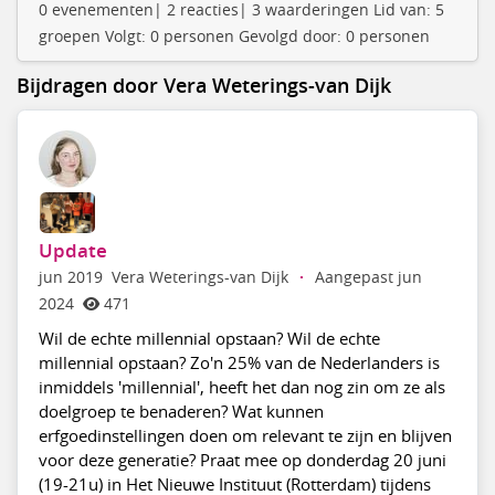
0 evenementen| 2 reacties| 3 waarderingen Lid van: 5
groepen Volgt: 0 personen Gevolgd door: 0 personen
Bijdragen door Vera Weterings-van Dijk
Update
jun 2019
Vera Weterings-van Dijk
·
Aangepast jun
2024
471
Wil de echte millennial opstaan? Wil de echte
millennial opstaan? Zo'n 25% van de Nederlanders is
inmiddels 'millennial', heeft het dan nog zin om ze als
doelgroep te benaderen? Wat kunnen
erfgoedinstellingen doen om relevant te zijn en blijven
voor deze generatie? Praat mee op donderdag 20 juni
(19-21u) in Het Nieuwe Instituut (Rotterdam) tijdens