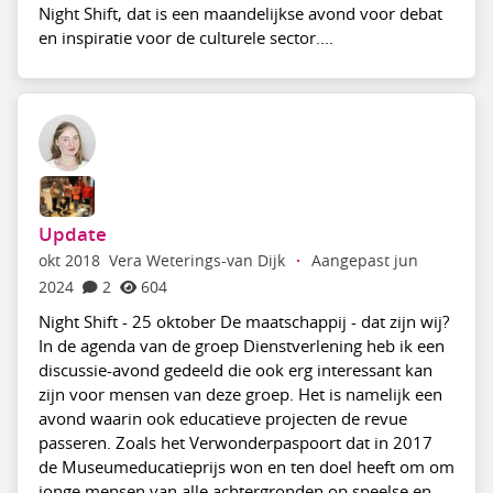
Night Shift, dat is een maandelijkse avond voor debat
en inspiratie voor de culturele sector....
Update
okt 2018
Vera Weterings-van Dijk
·
Aangepast jun
2024
2
604
Night Shift - 25 oktober De maatschappij - dat zijn wij?
In de agenda van de groep Dienstverlening heb ik een
discussie-avond gedeeld die ook erg interessant kan
zijn voor mensen van deze groep. Het is namelijk een
avond waarin ook educatieve projecten de revue
passeren. Zoals het Verwonderpaspoort dat in 2017
de Museumeducatieprijs won en ten doel heeft om om
jonge mensen van alle achtergronden op speelse en