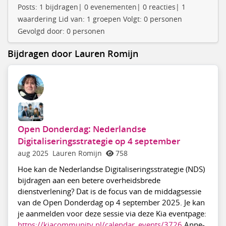
Posts: 1 bijdragen| 0 evenementen| 0 reacties| 1
waardering Lid van: 1 groepen Volgt: 0 personen
Gevolgd door: 0 personen
Bijdragen door Lauren Romijn
Open Donderdag: Nederlandse
Digitaliseringsstrategie op 4 september
aug 2025
Lauren Romijn
758
Hoe kan de Nederlandse Digitaliseringsstrategie (NDS)
bijdragen aan een betere overheidsbrede
dienstverlening? Dat is de focus van de middagsessie
van de Open Donderdag op 4 september 2025. Je kan
je aanmelden voor deze sessie via deze Kia eventpage:
https://kiacommunity.nl/calendar_events/3726
Anne-