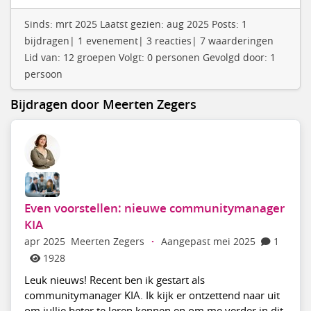
Sinds: mrt 2025 Laatst gezien: aug 2025 Posts: 1
bijdragen| 1 evenement| 3 reacties| 7 waarderingen
Lid van: 12 groepen Volgt: 0 personen Gevolgd door: 1
persoon
Bijdragen door Meerten Zegers
Even voorstellen: nieuwe communitymanager
KIA
apr 2025
Meerten Zegers
·
Aangepast mei 2025
1
1928
Leuk nieuws! Recent ben ik gestart als
communitymanager KIA. Ik kijk er ontzettend naar uit
om jullie beter te leren kennen en om me verder in dit