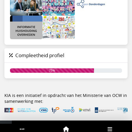
Compleetheid profiel
75%
KIA is een initiatief in opdracht van het Ministerie van OCW in
samenwerking met:
Service & help
Sneltoetsen