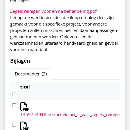
een zegel:
Zegels reinigen voor en na behandeling.pdf
Let op: de werkinstructies die ik op dit blog deel zijn
gemaakt voor dit specifieke project, voor andere
projecten zullen misschien hier en daar aanpassingen
gedaan moeten worden. Ook vereisen de
werkzaamheden uiteraard handvaardigheid en gevoel
voor het materiaal.
Bijlagen
Documenten (2)
titel
1459754918instructiekaart_2_was_zegels_reinigen__3