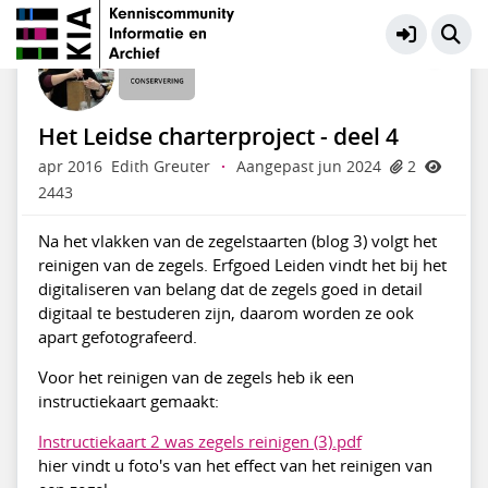
Behoud fysieke documenten
Meer
Het Leidse charterproject - deel 4
apr 2016
Edith Greuter
·
Aangepast jun 2024
2
2443
Na het vlakken van de zegelstaarten (blog 3) volgt het
reinigen van de zegels. Erfgoed Leiden vindt het bij het
digitaliseren van belang dat de zegels goed in detail
digitaal te bestuderen zijn, daarom worden ze ook
apart gefotografeerd.
Voor het reinigen van de zegels heb ik een
instructiekaart gemaakt:
Instructiekaart 2 was zegels reinigen (3).pdf
hier vindt u foto's van het effect van het reinigen van