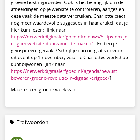
groene hostingprovider. Ook is het belangrijk om de
afbeeldingen op je website te controleren, aangezien
deze vaak de meeste data verbruiken. Charlotte biedt
nog meer waardevolle suggesties in haar artikel, dat je
hier kunt lezen: [link naar
https://netwerkdigitaalerfgoed.nl/nieuws/5-tips-om-je-
erfgoedwebsite-duurzamer-te-maken/
]. En ben je
geïnspireerd geraakt? Schrijf je dan nu gratis in voor
dit event op 1 november, waar je Charlottes workshop
kunt bijwonen. [link naar
https://netwerkdigitaalerfgoed.nl/agenda/bewust-
bewaren-groene-revolutie-in-digitaal-erfgoed/
].
Maak er een groene week van!
Trefwoorden