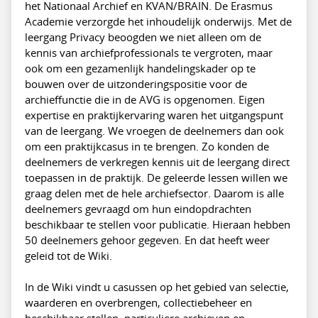
het Nationaal Archief en KVAN/BRAIN. De Erasmus
Academie verzorgde het inhoudelijk onderwijs. Met de
leergang Privacy beoogden we niet alleen om de
kennis van archiefprofessionals te vergroten, maar
ook om een gezamenlijk handelingskader op te
bouwen over de uitzonderingspositie voor de
archieffunctie die in de AVG is opgenomen. Eigen
expertise en praktijkervaring waren het uitgangspunt
van de leergang. We vroegen de deelnemers dan ook
om een praktijkcasus in te brengen. Zo konden de
deelnemers de verkregen kennis uit de leergang direct
toepassen in de praktijk. De geleerde lessen willen we
graag delen met de hele archiefsector. Daarom is alle
deelnemers gevraagd om hun eindopdrachten
beschikbaar te stellen voor publicatie. Hieraan hebben
50 deelnemers gehoor gegeven. En dat heeft weer
geleid tot de Wiki.
In de Wiki vindt u casussen op het gebied van selectie,
waarderen en overbrengen, collectiebeheer en