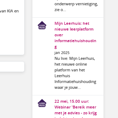
onderwerp vernietiging,
zie o...
 van KIA en
Mijn Leerhuis: het
nieuwe leerplatform
over
informatiehuishoudin
g
jan 2025
Nu live: Mijn Leerhuis,
het nieuwe online
platform van het
Leerhuis
Informatiehuishouding
waar je jouw...
22 mei, 15.00 uur:
Webinar 'Bereik meer
met je advies - zo krijg