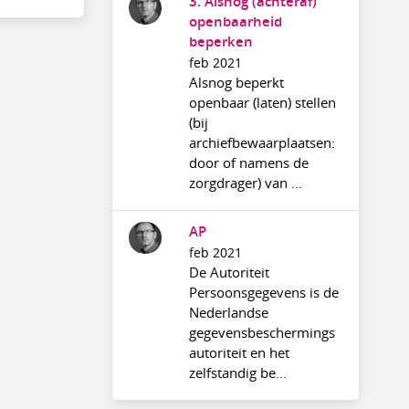
3. Alsnog (achteraf)
openbaarheid
beperken
feb 2021
Alsnog beperkt
openbaar (laten) stellen
(bij
archiefbewaarplaatsen:
door of namens de
zorgdrager) van ...
AP
feb 2021
De Autoriteit
Persoonsgegevens is de
Nederlandse
gegevensbeschermings
autoriteit en het
zelfstandig be...