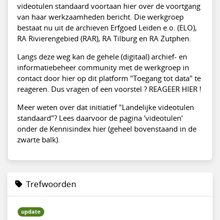
videotulen standaard voortaan hier over de voortgang
van haar werkzaamheden bericht. Die werkgroep
bestaat nu uit de archieven Erfgoed Leiden e.o. (ELO),
RA Rivierengebied (RAR), RA Tilburg en RA Zutphen.
Langs deze weg kan de gehele (digitaal) archief- en
informatiebeheer community met de werkgroep in
contact door hier op dit platform "Toegang tot data" te
reageren. Dus vragen of een voorstel ? REAGEER HIER !
Meer weten over dat initiatief "Landelijke videotulen
standaard"? Lees daarvoor de pagina 'videotulen'
onder de Kennisindex hier (geheel bovenstaand in de
zwarte balk).
Trefwoorden
update