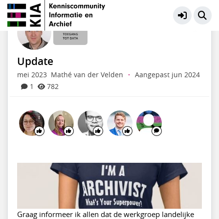
Toegang tot Data
Meer
Update
mei 2023
Mathé van der Velden
·
Aangepast jun 2024
1
782
Graag informeer ik allen dat de werkgroep landelijke