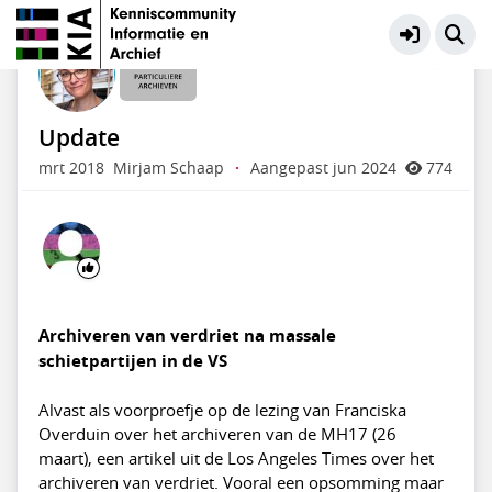
Particuliere Archieven
Meer
Update
mrt 2018
Mirjam Schaap
·
Aangepast jun 2024
774
Archiveren van verdriet na massale
schietpartijen in de VS
Alvast als voorproefje op de lezing van Franciska
Overduin over het archiveren van de MH17 (26
maart), een artikel uit de Los Angeles Times over het
archiveren van verdriet. Vooral een opsomming maar