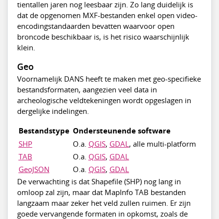
tientallen jaren nog leesbaar zijn. Zo lang duidelijk is
dat de opgenomen MXF-bestanden enkel open video-
encodingstandaarden bevatten waarvoor open
broncode beschikbaar is, is het risico waarschijnlijk
klein.
Geo
Voornamelijk DANS heeft te maken met geo-specifieke
bestandsformaten, aangezien veel data in
archeologische veldtekeningen wordt opgeslagen in
dergelijke indelingen.
Bestandstype
Ondersteunende software
SHP
O.a.
QGIS
,
GDAL
, alle multi-platform
TAB
O.a.
QGIS
,
GDAL
GeoJSON
O.a.
QGIS
,
GDAL
De verwachting is dat Shapefile (SHP) nog lang in
omloop zal zijn, maar dat MapInfo TAB bestanden
langzaam maar zeker het veld zullen ruimen. Er zijn
goede vervangende formaten in opkomst, zoals de