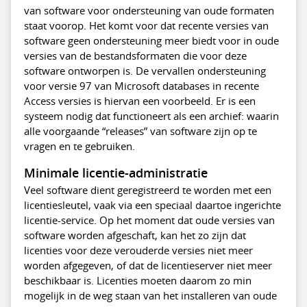
van software voor ondersteuning van oude formaten
staat voorop. Het komt voor dat recente versies van
software geen ondersteuning meer biedt voor in oude
versies van de bestandsformaten die voor deze
software ontworpen is. De vervallen ondersteuning
voor versie 97 van Microsoft databases in recente
Access versies is hiervan een voorbeeld. Er is een
systeem nodig dat functioneert als een archief: waarin
alle voorgaande “releases” van software zijn op te
vragen en te gebruiken.
Minimale licentie-administratie
Veel software dient geregistreerd te worden met een
licentiesleutel, vaak via een speciaal daartoe ingerichte
licentie-service. Op het moment dat oude versies van
software worden afgeschaft, kan het zo zijn dat
licenties voor deze verouderde versies niet meer
worden afgegeven, of dat de licentieserver niet meer
beschikbaar is. Licenties moeten daarom zo min
mogelijk in de weg staan van het installeren van oude