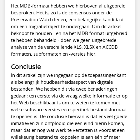
Het MDB-formaat hebben we hierboven al uitgebreid
besproken. Het is, zo is de consensus onder de
Preservation Watch leden, een belangrijke kandidaat
om een migratietraject te ondergaan. Om dit artikel
beknopt te houden - en na het MDB format uitgebreid
te hebben behandeld - doen we geen uitgebreide
analyse van de verschillende XLS, XLSX en ACCDB
formaten, subformaten en -versies hier.
Conclusie
In dit artikel zijn we ingegaan op de toepassingenkant
als belangrijk houdbaarheidsaspect van digitale
bestanden. We hebben dit via twee benaderingen
gedaan: ten eerste via de vraag welke informatie er op
het Web beschikbaar is om te weten te komen met
welke software-versies een specifiek bestandsformaat
te openen is. De conclusie hiervan is dat er veel goede
initiatieven zijn ontplooid die een eind hierin komen,
maar dat er nog wat werk te verzetten is voordat een
willekeurig bestand te koppelen is aan één of meer