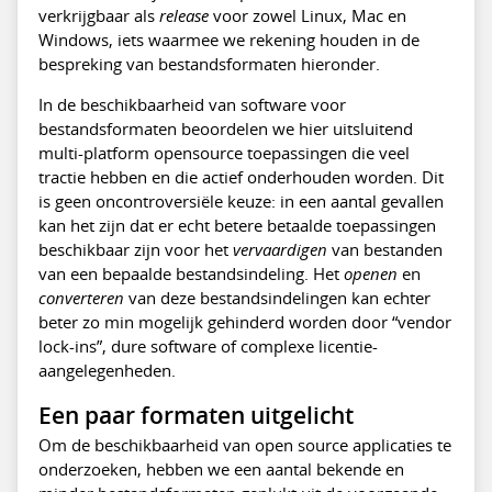
verkrijgbaar als
release
voor zowel Linux, Mac en
Windows, iets waarmee we rekening houden in de
bespreking van bestandsformaten hieronder.
In de beschikbaarheid van software voor
bestandsformaten beoordelen we hier uitsluitend
multi-platform opensource toepassingen die veel
tractie hebben en die actief onderhouden worden. Dit
is geen oncontroversiële keuze: in een aantal gevallen
kan het zijn dat er echt betere betaalde toepassingen
beschikbaar zijn voor het
vervaardigen
van bestanden
van een bepaalde bestandsindeling. Het
openen
en
converteren
van deze bestandsindelingen kan echter
beter zo min mogelijk gehinderd worden door “vendor
lock-ins”, dure software of complexe licentie-
aangelegenheden.
Een paar formaten uitgelicht
Om de beschikbaarheid van open source applicaties te
onderzoeken, hebben we een aantal bekende en