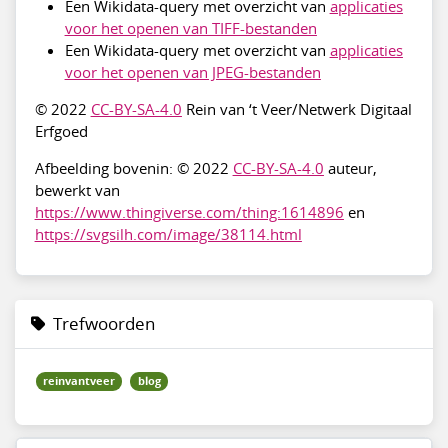
Een Wikidata-query met overzicht van
applicaties
voor het openen van TIFF-bestanden
Een Wikidata-query met overzicht van
applicaties
voor het openen van JPEG-bestanden
© 2022
CC-BY-SA-4.0
Rein van ‘t Veer/Netwerk Digitaal
Erfgoed
Afbeelding bovenin: © 2022
CC-BY-SA-4.0
auteur,
bewerkt van
https://www.thingiverse.com/thing:1614896
en
https://svgsilh.com/image/38114.html
Trefwoorden
reinvantveer
blog