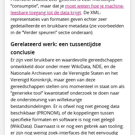
“consumptie”, maar dat je
moet weten hoe je machine-
leesbare toegang tot de data krijgt
. De XML-
representaties van formaten geven echter zeer
gedetailleerde en bruikbare metadata (zie voorbeelden
in de “Verder speuren” sectie onderaan).
Gerelateerd werk: een tussentijdse
conclusie
Er zijn veel bruikbare en waardevolle gereedschappen
ontwikkeld door onder meer WikiData, NDE, en de
Nationale Archieven van de Verenigde Staten en het
Verenigd Koninkrijk, maar geen van deze
gereedschappen stellen ons momenteel in staat om als
“generieke tool” kwantitatief onderzoek te doen naar
de ondersteuning van willekeurige
bestandsindelingen. Er is ofwel nog niet genoeg data
beschikbaar (PRONOM), of de koppelingen tussen
specifieke formaten en software is nog niet gelegd
(WikiData). Daarnaast is er nog een gebrek aan tooling:
er zijn nog weinig zoek-interfaces die het eenvoudig