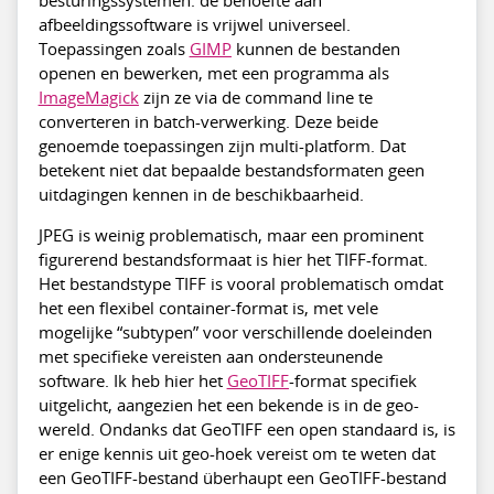
afbeeldingssoftware is vrijwel universeel.
Toepassingen zoals
GIMP
kunnen de bestanden
openen en bewerken, met een programma als
ImageMagick
zijn ze via de command line te
converteren in batch-verwerking. Deze beide
genoemde toepassingen zijn multi-platform. Dat
betekent niet dat bepaalde bestandsformaten geen
uitdagingen kennen in de beschikbaarheid.
JPEG is weinig problematisch, maar een prominent
figurerend bestandsformaat is hier het TIFF-format.
Het bestandstype TIFF is vooral problematisch omdat
het een flexibel container-format is, met vele
mogelijke “subtypen” voor verschillende doeleinden
met specifieke vereisten aan ondersteunende
software. Ik heb hier het
GeoTIFF
-format specifiek
uitgelicht, aangezien het een bekende is in de geo-
wereld. Ondanks dat GeoTIFF een open standaard is, is
er enige kennis uit geo-hoek vereist om te weten dat
een GeoTIFF-bestand überhaupt een GeoTIFF-bestand