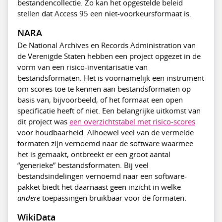
bestandencollectie. Zo kan het opgestelde beleid
stellen dat Access 95 een niet-voorkeursformaat is.
NARA
De National Archives en Records Administration van
de Verenigde Staten hebben een project opgezet in de
vorm van een risico-inventarisatie van
bestandsformaten. Het is voornamelijk een instrument
om scores toe te kennen aan bestandsformaten op
basis van, bijvoorbeeld, of het formaat een open
specificatie heeft of niet. Een belangrijke uitkomst van
dit project was
een overzichtstabel met risico-scores
voor houdbaarheid. Alhoewel veel van de vermelde
formaten zijn vernoemd naar de software waarmee
het is gemaakt, ontbreekt er een groot aantal
“generieke” bestandsformaten. Bij veel
bestandsindelingen vernoemd naar een software-
pakket biedt het daarnaast geen inzicht in welke
andere
toepassingen bruikbaar voor de formaten.
WikiData