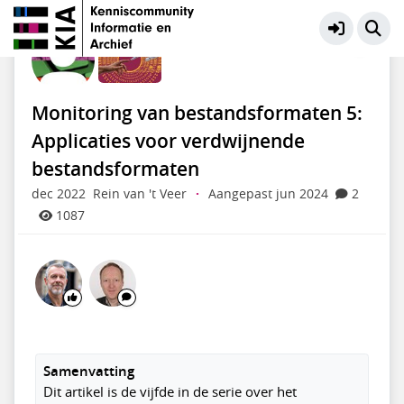
Preservation Digitaal Erfgoed
Meer
Monitoring van bestandsformaten 5:
Applicaties voor verdwijnende
bestandsformaten
dec 2022
Rein van 't Veer
·
Aangepast jun 2024
2
1087
Samenvatting
Dit artikel is de vijfde in de serie over het