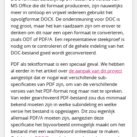
MS Office die dit formaat produceren, zijn nauwelijks
meer in omloop en vrijwel iedereen gebruikt het
opvolgformat DOCX. De ondersteuning voor DOC is
nog groot, maar het kan raadzaam zijn om erover te
denken om dit naar een open formaat te converteren,
zoals ODT of PDF/A. Een representatieve steekproef is
nodig om te controleren of de gehele indeling van het
DOC-bestand goed wordt geconverteerd.
PDF als tekstformaat is een speciaal geval. We hebben
al eerder in het artikel over
de aanpak van dit project
aangestipt dat er nogal wat verschillende sub-
specificaties van PDF zijn, om van de verschillende
versies van het PDF-format nog maar niet te spreken.
Van ieder gearchiveerd PDF-bestand zou dus minimaal
bekend moeten zijn in welke subindeling en welke
versie het bestand is opgeslagen. Dit zou eigenlijk
allemaal PDF/A moeten zijn, aangezien deze
specificatie het bijvoorbeeld onmogelijk maakt om het
bestand met een wachtwoord onleesbaar te maken.