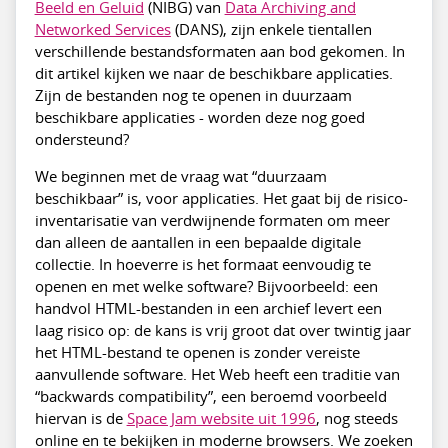
Beeld en Geluid
(NIBG) van
Data Archiving and
Networked Services
(DANS), zijn enkele tientallen
verschillende bestandsformaten aan bod gekomen. In
dit artikel kijken we naar de beschikbare applicaties.
Zijn de bestanden nog te openen in duurzaam
beschikbare applicaties - worden deze nog goed
ondersteund?
We beginnen met de vraag wat “duurzaam
beschikbaar” is, voor applicaties. Het gaat bij de risico-
inventarisatie van verdwijnende formaten om meer
dan alleen de aantallen in een bepaalde digitale
collectie. In hoeverre is het formaat eenvoudig te
openen en met welke software? Bijvoorbeeld: een
handvol HTML-bestanden in een archief levert een
laag risico op: de kans is vrij groot dat over twintig jaar
het HTML-bestand te openen is zonder vereiste
aanvullende software. Het Web heeft een traditie van
“backwards compatibility”, een beroemd voorbeeld
hiervan is de
Space Jam website uit 1996
, nog steeds
online en te bekijken in moderne browsers. We zoeken