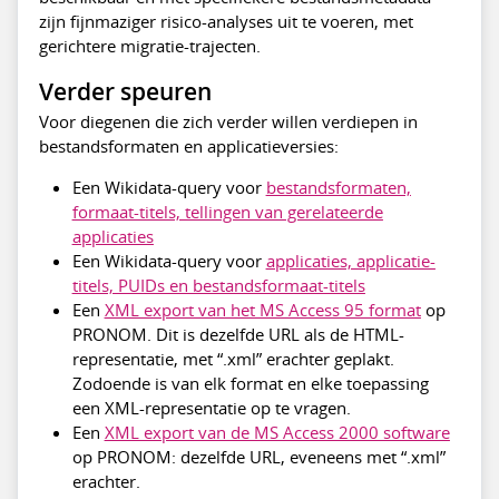
zijn fijnmaziger risico-analyses uit te voeren, met
gerichtere migratie-trajecten.
Verder speuren
Voor diegenen die zich verder willen verdiepen in
bestandsformaten en applicatieversies:
Een Wikidata-query voor
bestandsformaten,
formaat-titels, tellingen van gerelateerde
applicaties
Een Wikidata-query voor
applicaties, applicatie-
titels, PUIDs en bestandsformaat-titels
Een
XML export van het MS Access 95 format
op
PRONOM. Dit is dezelfde URL als de HTML-
representatie, met “.xml” erachter geplakt.
Zodoende is van elk format en elke toepassing
een XML-representatie op te vragen.
Een
XML export van de MS Access 2000 software
op PRONOM: dezelfde URL, eveneens met “.xml”
erachter.