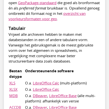
open
GeoPackage-standaard
die goed als bronformaat
én als
preferred format
bruikbaar is. Opvallend genoeg
ontbreekt dit formaat nog in het
overzicht van
voorkeursformaten voor geo
.
Tabulair
Vrijwel alle archieven hebben te maken met
databestanden in een of andere tabulaire vorm.
Vanwege het gebruiksgemak is de meest gebruikte
vorm over het algemeen in spreadsheets, in
vergelijking met complexere maar beter
structureerbare data zoals databases.
Bestan
Ondersteunende software
dstype
XLS
O.a.
LibreOffice Calc
(multi-platform)
XLSX
O.a.
LibreOffice Calc
MDB
O.a.
DBeaver
,
LibreOffice Base
(alle multi-
platform): afhankelijk van versie
ACCDB
O.a.
DBeaver
,
LibreOffice Base