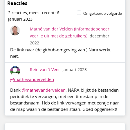
Reacties
2 reacties, meest recent: 6
Omgekeerde volgorde
januari 2023
Mathé van der Velden
(Informatiebeheer
voer je uit met de gebruikers)
december
2022
De link naar (de github-omgeving van ) Nara werkt
niet.
Rein van 't Veer
januari 2023
@mathevandervelden
Dank
@mathevandervelden
, NARA blijkt de bestanden
periodiek te vervangen, met een timestamp in de
bestandsnaam. Heb de link vervangen met eentje naar
de map waarin de bestanden staan. Goed opgemerkt!