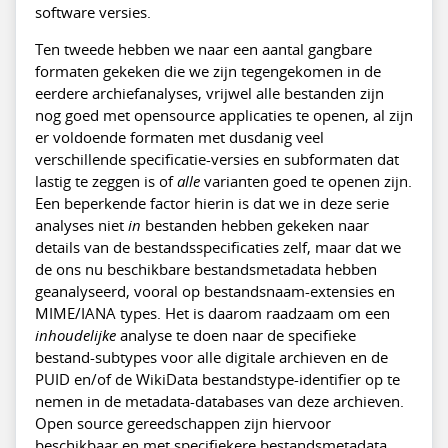
software versies.
Ten tweede hebben we naar een aantal gangbare
formaten gekeken die we zijn tegengekomen in de
eerdere archiefanalyses, vrijwel alle bestanden zijn
nog goed met opensource applicaties te openen, al zijn
er voldoende formaten met dusdanig veel
verschillende specificatie-versies en subformaten dat
lastig te zeggen is of
alle
varianten goed te openen zijn.
Een beperkende factor hierin is dat we in deze serie
analyses niet
in
bestanden hebben gekeken naar
details van de bestandsspecificaties zelf, maar dat we
de ons nu beschikbare bestandsmetadata hebben
geanalyseerd, vooral op bestandsnaam-extensies en
MIME/IANA types. Het is daarom raadzaam om een
inhoudelijke
analyse te doen naar de specifieke
bestand-subtypes voor alle digitale archieven en de
PUID en/of de WikiData bestandstype-identifier op te
nemen in de metadata-databases van deze archieven.
Open source gereedschappen zijn hiervoor
beschikbaar en met specifiekere bestandsmetadata