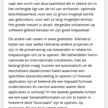
naar een vorm van duurzaamheid die in zekere zin in
het verlengde ligt van de rol van archieven: optimale
beschikbaarheid, voor een zo groot mogelijk bereik
aan gebruikers, voor een zo lang mogelijke termijn.
Het goede nieuws is alvast: dergelijke initiatieven op
software-gebied bestaan en zijn goed toepasbaar.
Dit artikel valt uiteen in twee gedeeltes. Allereerst
kijken we naar welke relevante andere projecten er
zijn in de preservering van bestanden in relatie tot
toepassingen om ze te openen. We behandelen hierin
nationale en internationale initiatieven, met als
belangrijkste vraag: kunnen we automatisch uit de
beschikbare databronnen halen waarmee een
specifieke bestandsindeling te openen is? Hoeveel
applicaties zijn er bekend die een bepaald formaat
ondersteunen en van/tot wanneer waren deze
applicaties in omloop? In het tweede gedeelte lichten
we een paar bestandsformaten uit om te kijken in
hoeverre deze “duurzaam” zijn te openen, op
manieren die we daar uiteen zetten.