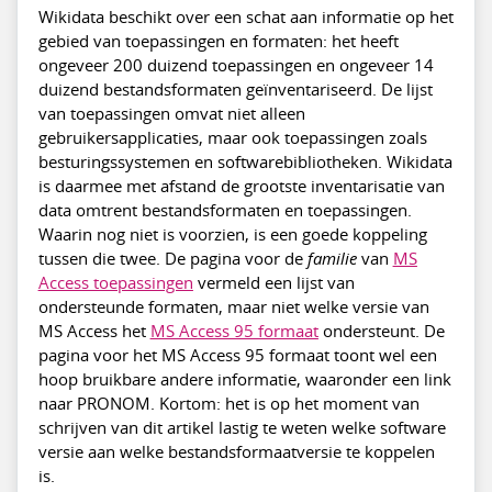
Wikidata beschikt over een schat aan informatie op het
gebied van toepassingen en formaten: het heeft
ongeveer 200 duizend toepassingen en ongeveer 14
duizend bestandsformaten geïnventariseerd. De lijst
van toepassingen omvat niet alleen
gebruikersapplicaties, maar ook toepassingen zoals
besturingssystemen en softwarebibliotheken. Wikidata
is daarmee met afstand de grootste inventarisatie van
data omtrent bestandsformaten en toepassingen.
Waarin nog niet is voorzien, is een goede koppeling
tussen die twee. De pagina voor de
familie
van
MS
Access toepassingen
vermeld een lijst van
ondersteunde formaten, maar niet welke versie van
MS Access het
MS Access 95 formaat
ondersteunt. De
pagina voor het MS Access 95 formaat toont wel een
hoop bruikbare andere informatie, waaronder een link
naar PRONOM. Kortom: het is op het moment van
schrijven van dit artikel lastig te weten welke software
versie aan welke bestandsformaatversie te koppelen
is.