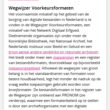
Wegwijzer Voorkeursformaten
Het voornaamste initiatief op het gebied van de
borging van digitale bestanden in Nederland is te
vinden in de Wegwijzer Voorkeursformaten, een
initiatief van het Netwerk Digitaal Erfgoed.
Deelnemende organisaties zijn onder meer de
Koninklijke Bibliotheek, het Nationaal Archief, het
Nederlands instituut voor Beeld en Geluid en een
groot aantal andere landelijke en regionale archieven
.
Het biedt onder meer een
stappenplan
en een register
van bestandsformaten, doorzoekbaar op bijvoorbeeld
toepassingsgebied
. Alhoewel de wegwijzer van groot
belang is in het standaardiseren van formaten voor
betere houdbaarheid, legt het minder de nadruk op de
vraag welke toepassingen gebruikt worden voor
bronformaten
. De bestandsformaten in het register van
de Wegwijzer zijn ontleend aan PRONOM (zie
verderop), waarmee een formatenbeleid op te stellen
is door een archieforganisatie met een digitale