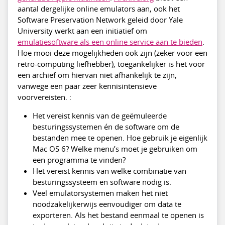
aantal dergelijke online emulators aan, ook het
Software Preservation Network geleid door Yale
University werkt aan een initiatief om
emulatiesoftware als een online service aan te bieden
.
Hoe mooi deze mogelijkheden ook zijn (zeker voor een
retro-computing liefhebber), toegankelijker is het voor
een archief om hiervan niet afhankelijk te zijn,
vanwege een paar zeer kennisintensieve
voorvereisten. :
Het vereist kennis van de geëmuleerde
besturingssystemen én de software om de
bestanden mee te openen. Hoe gebruik je eigenlijk
Mac OS 6? Welke menu’s moet je gebruiken om
een programma te vinden?
Het vereist kennis van welke combinatie van
besturingssysteem en software nodig is.
Veel emulatorsystemen maken het niet
noodzakelijkerwijs eenvoudiger om data te
exporteren. Als het bestand eenmaal te openen is