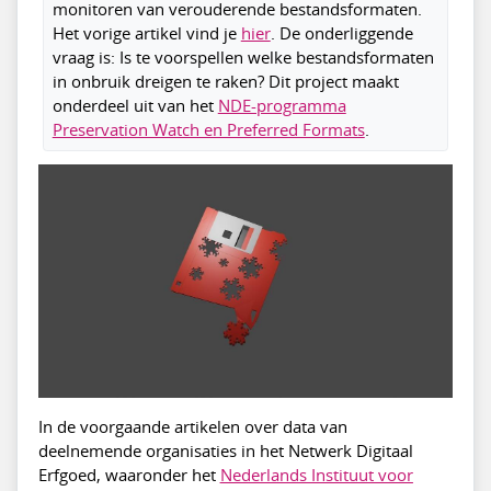
monitoren van verouderende bestandsformaten.
Het vorige artikel vind je
hier
. De onderliggende
vraag is: Is te voorspellen welke bestandsformaten
in onbruik dreigen te raken? Dit project maakt
onderdeel uit van het
NDE-programma
Preservation Watch en Preferred Formats
.
In de voorgaande artikelen over data van
deelnemende organisaties in het Netwerk Digitaal
Erfgoed, waaronder het
Nederlands Instituut voor