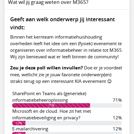
Wat wil jij graag weten over M365?
Geeft aan welk onderwerp jij interessant
vindt:
Binnen het kernteam informatiehuishouding
overheden leeft het idee om een (fysiek) evenement te
organiseren over informatiebeheer in relatie tot M365.
Wij zijn benieuwd wat er leeft binnen de community!
Zou je deze poll willen invullen?
Doe er je voordeel
mee, wellicht zie je jouw favoriete onderwerp(en)
straks terug op een interessant KIA evenement 😉
SharePoint en Teams als (generieke)
informatiebeheeroplossing
71%
71%
Microsoft en de cloud. Hoe zit het met
informatiebeveiliging en privacy?
12%
12%
E-mailarchivering
12%
12%