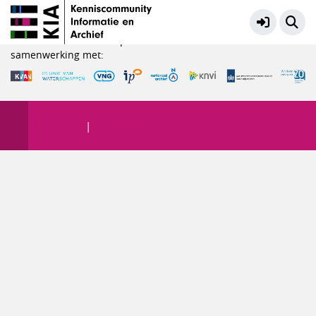
Archieftips voor beginners
Meer
KIA is een initiatief in opdracht van het Ministerie van OCW in
samenwerking met:
Service & help
Sneltoetsen