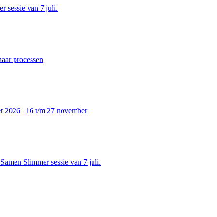
 sessie van 7 juli.
naar processen
t 2026 | 16 t/m 27 november
 Samen Slimmer sessie van 7 juli.