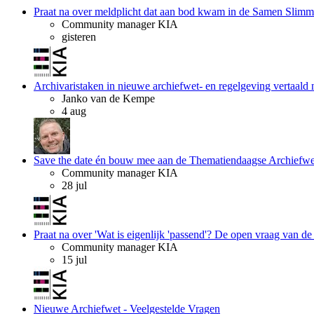
Praat na over meldplicht dat aan bod kwam in de Samen Slimmer
Community manager KIA
gisteren
Archivaristaken in nieuwe archiefwet- en regelgeving vertaald 
Janko van de Kempe
4 aug
Save the date én bouw mee aan de Thematiendaagse Archiefwe
Community manager KIA
28 jul
Praat na over 'Wat is eigenlijk 'passend'? De open vraag van de
Community manager KIA
15 jul
Nieuwe Archiefwet - Veelgestelde Vragen