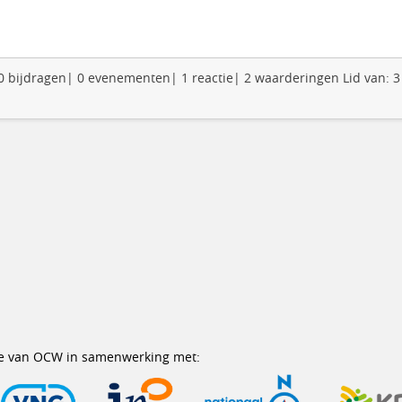
: 0 bijdragen| 0 evenementen| 1 reactie| 2 waarderingen Lid van: 
erie van OCW in samenwerking met: