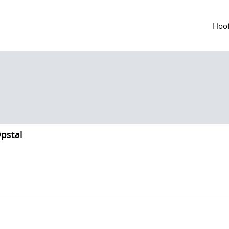
Hoof
pstal