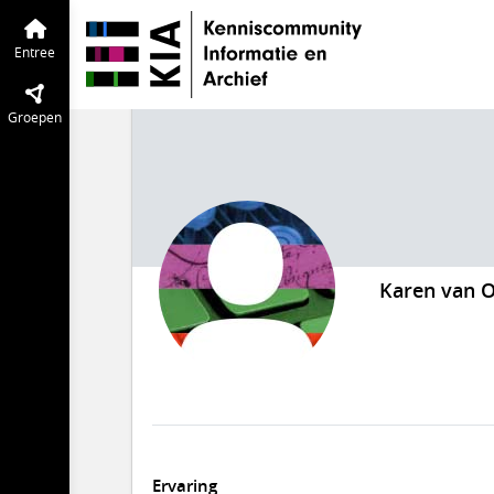
Entree
Groepen
Karen van O
Ervaring