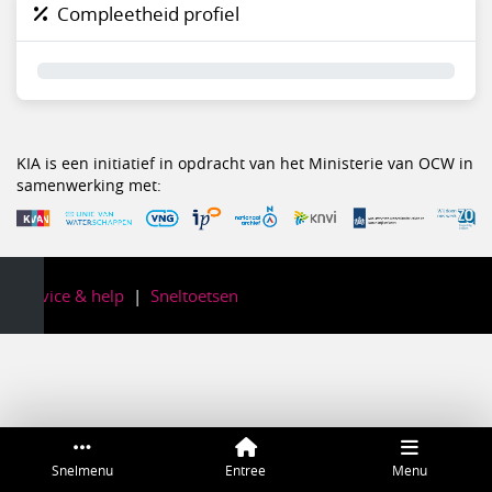
Compleetheid profiel
0%
KIA is een initiatief in opdracht van het Ministerie van OCW in
samenwerking met:
Service & help
Sneltoetsen
Snelmenu
Entree
Menu