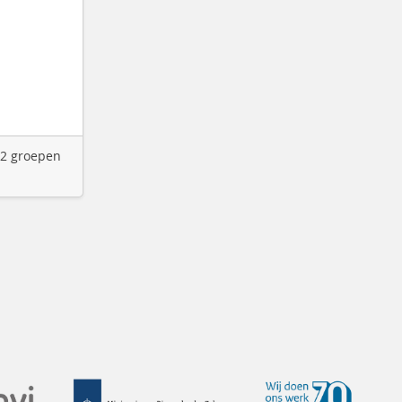
 2 groepen