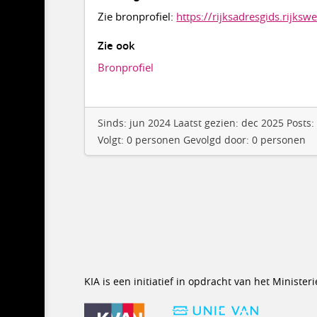
Zie bronprofiel:
https://rijksadresgids.rijk
Zie ook
Bronprofiel
Sinds: jun 2024 Laatst gezien: dec 2025 Posts
Volgt: 0 personen Gevolgd door: 0 personen
KIA is een initiatief in opdracht van het Minist