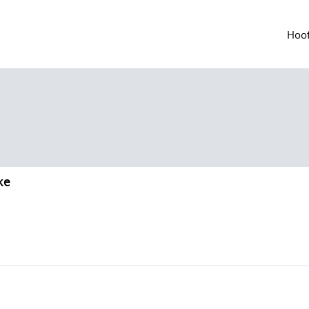
Hoof
ke