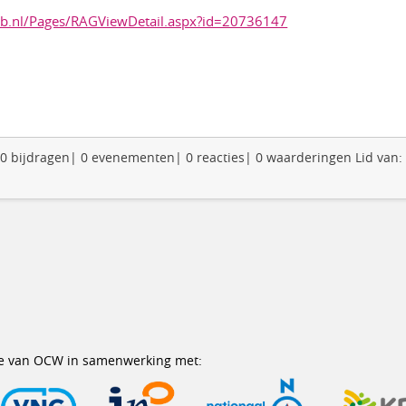
sweb.nl/Pages/RAGViewDetail.aspx?id=20736147
: 0 bijdragen| 0 evenementen| 0 reacties| 0 waarderingen Lid van:
erie van OCW in samenwerking met: