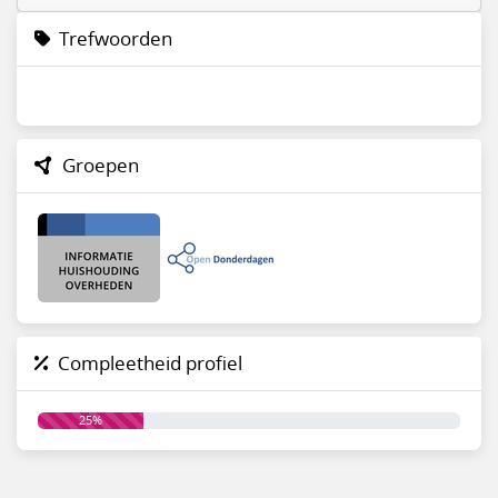
Trefwoorden
Groepen
Compleetheid profiel
25%