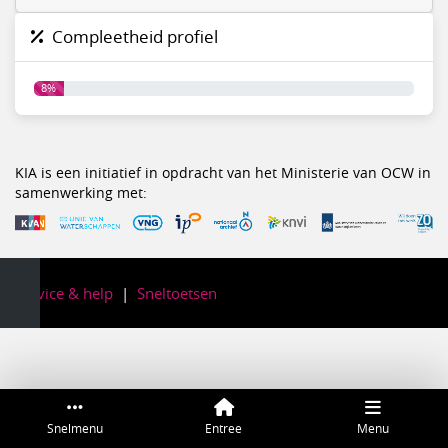
Compleetheid profiel
8%
KIA is een initiatief in opdracht van het Ministerie van OCW in
samenwerking met:
Service & help
Sneltoetsen
Snelmenu
Entree
Menu