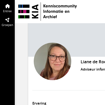
Entree
Groepen
Liane de Roo
Adviseur info
Ervaring