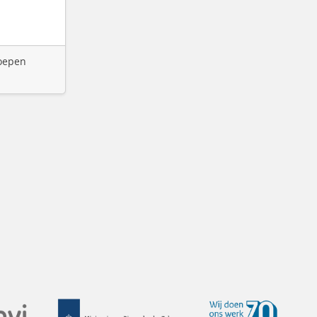
roepen