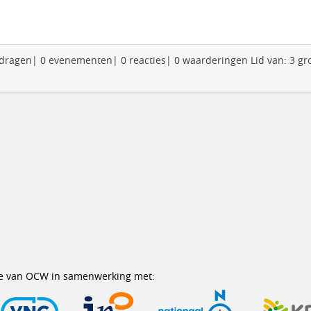
 bijdragen| 0 evenementen| 0 reacties| 0 waarderingen Lid van: 3 g
erie van OCW in samenwerking met: