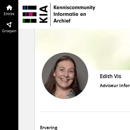
Entree
Groepen
Edith Vis
Adviseur Info
Ervaring