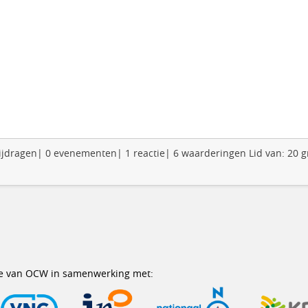
0 bijdragen| 0 evenementen| 1 reactie| 6 waarderingen Lid van: 20 
erie van OCW in samenwerking met: