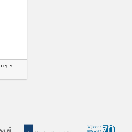
groepen