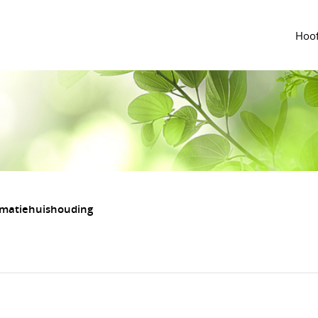
Hoof
rmatiehuishouding