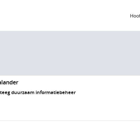
Hoof
alander
ateeg duurzaam informatiebeheer