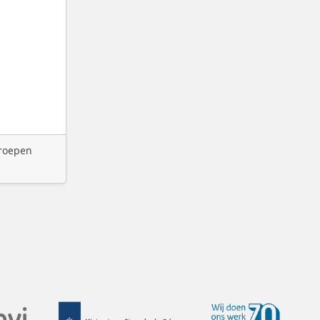
groepen