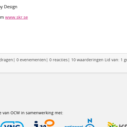
by Design
olm
www.skr.se
 bijdragen| 0 evenementen| 0 reacties| 10 waarderingen Lid van: 1 
erie van OCW in samenwerking met: