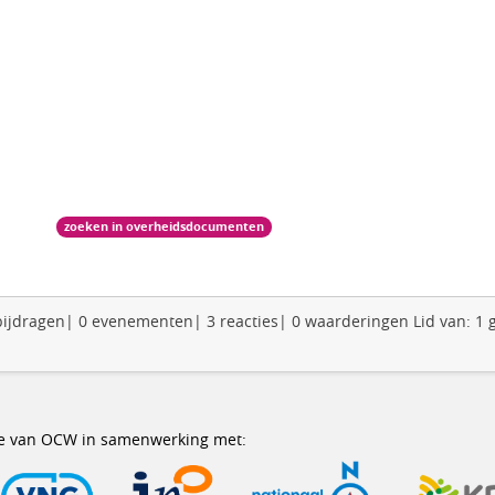
zoeken in overheidsdocumenten
0 bijdragen| 0 evenementen| 3 reacties| 0 waarderingen Lid van: 1
erie van OCW in samenwerking met: