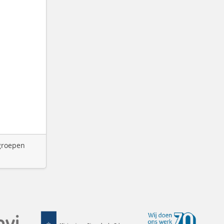
 groepen