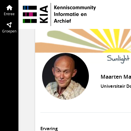
Entree
Groepen
Maarten Ma
Universitair D
Ervaring