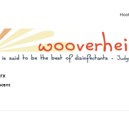
Hoof
rx
ocent