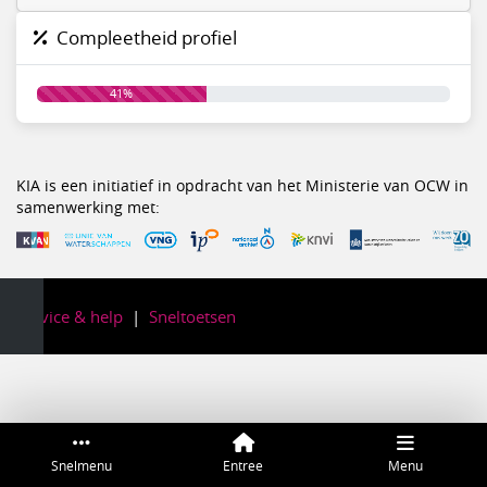
Compleetheid profiel
41%
KIA is een initiatief in opdracht van het Ministerie van OCW in
samenwerking met:
Service & help
Sneltoetsen
Snelmenu
Entree
Menu