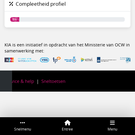
Compleetheid profiel
8%
KIA is een initiatief in opdracht van het Ministerie van OCW in
samenwerking met:
Service & help
Sneltoetsen
Snelmenu
Entree
Menu