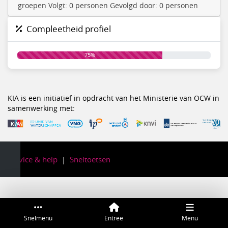
groepen Volgt: 0 personen Gevolgd door: 0 personen
Compleetheid profiel
75%
KIA is een initiatief in opdracht van het Ministerie van OCW in
samenwerking met:
Service & help
Sneltoetsen
Snelmenu
Entree
Menu