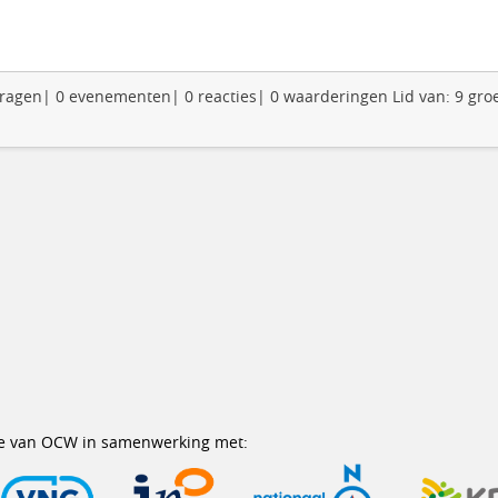
ijdragen| 0 evenementen| 0 reacties| 0 waarderingen Lid van: 9 gro
erie van OCW in samenwerking met: