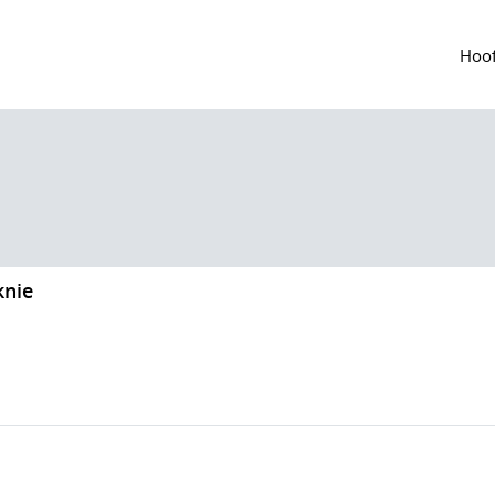
Hoof
knie