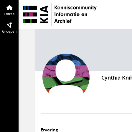
Entree
Groepen
Cynthia Kni
Ervaring