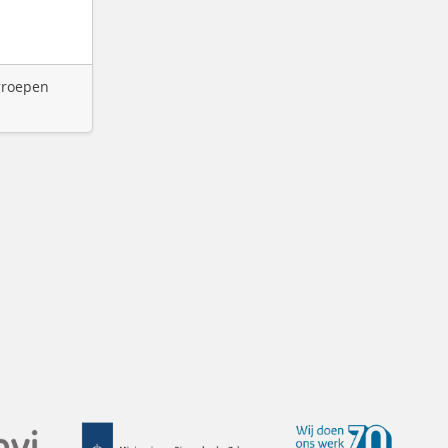
 groepen