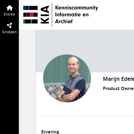
Entree
Groepen
Marijn Edel
Product Owne
Ervaring