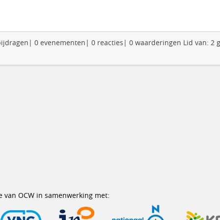
0 bijdragen| 0 evenementen| 0 reacties| 0 waarderingen Lid van: 2
erie van OCW in samenwerking met: