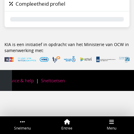
Compleetheid profiel
0%
KIA is een initiatief in opdracht van het Ministerie van OCW in
samenwerking met:
Service & help
Sneltoetsen
Snelmenu
Entree
Menu