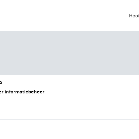
Hoof
s
r informatiebeheer