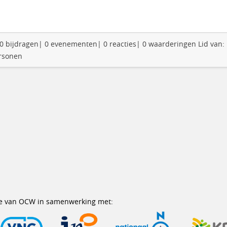
: 0 bijdragen| 0 evenementen| 0 reacties| 0 waarderingen Lid van:
ersonen
erie van OCW in samenwerking met: