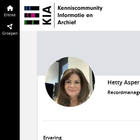
Entree
Groepen
Hetty Asper
Recordmanage
Ervaring