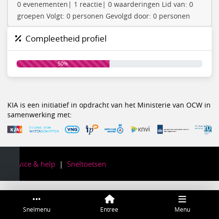
0 evenementen| 1 reactie| 0 waarderingen Lid van: 0
groepen Volgt: 0 personen Gevolgd door: 0 personen
Compleetheid profiel
50%
KIA is een initiatief in opdracht van het Ministerie van OCW in
samenwerking met:
Service & help
Sneltoetsen
Snelmenu
Entree
Menu