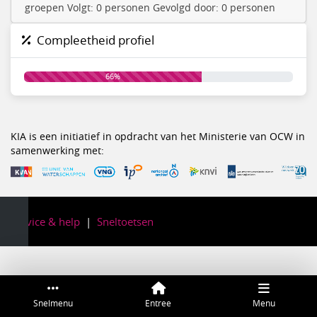
groepen Volgt: 0 personen Gevolgd door: 0 personen
Compleetheid profiel
66%
KIA is een initiatief in opdracht van het Ministerie van OCW in
samenwerking met:
Service & help
Sneltoetsen
Snelmenu
Entree
Menu