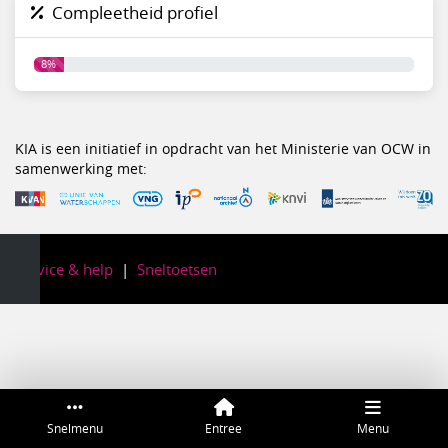
Compleetheid profiel
8%
KIA is een initiatief in opdracht van het Ministerie van OCW in
samenwerking met:
Service & help
Sneltoetsen
Snelmenu
Entree
Menu