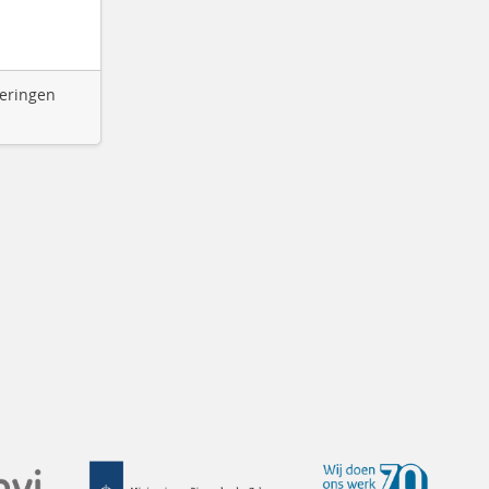
deringen