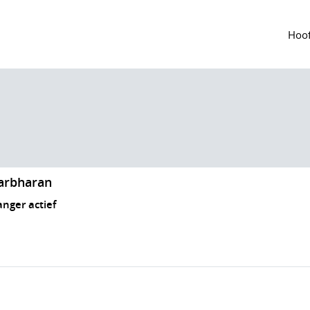
Hoof
arbharan
anger actief