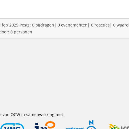
en: feb 2025 Posts: 0 bijdragen| 0 evenementen| 0 reacties| 0 waar
 door: 0 personen
erie van OCW in samenwerking met: