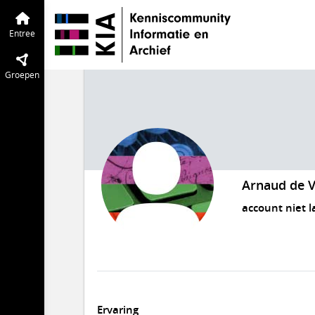
Entree
Groepen
Arnaud de V
account niet l
Ervaring