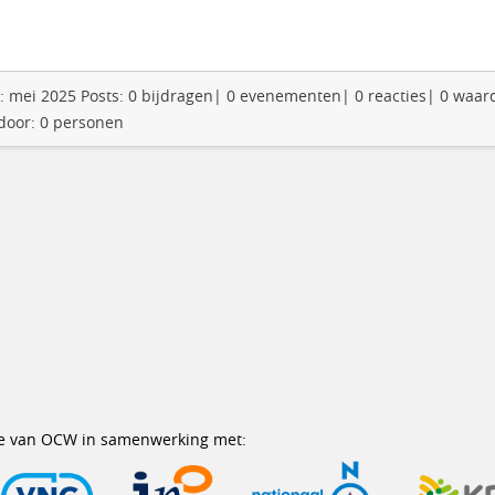
en: mei 2025 Posts: 0 bijdragen| 0 evenementen| 0 reacties| 0 waa
 door: 0 personen
erie van OCW in samenwerking met: