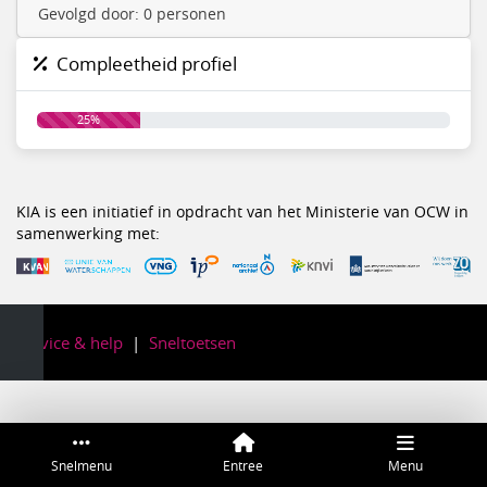
Gevolgd door: 0 personen
Compleetheid profiel
25%
KIA is een initiatief in opdracht van het Ministerie van OCW in
samenwerking met:
Service & help
Sneltoetsen
Snelmenu
Entree
Menu