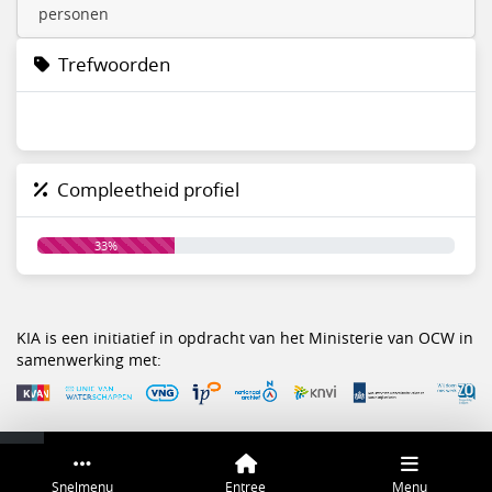
personen
Trefwoorden
Compleetheid profiel
33%
KIA is een initiatief in opdracht van het Ministerie van OCW in
samenwerking met:
Service & help
Sneltoetsen
Snelmenu
Entree
Menu