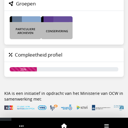
Groepen
Compleetheid profiel
25%
KIA is een initiatief in opdracht van het Ministerie van OCW in
samenwerking met:
Service & help
Sneltoetsen