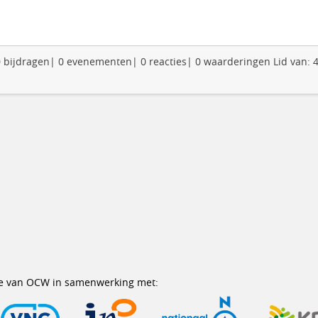
: 0 bijdragen| 0 evenementen| 0 reacties| 0 waarderingen Lid van: 
erie van OCW in samenwerking met: