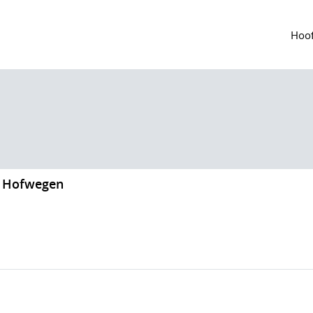
Hoof
n Hofwegen