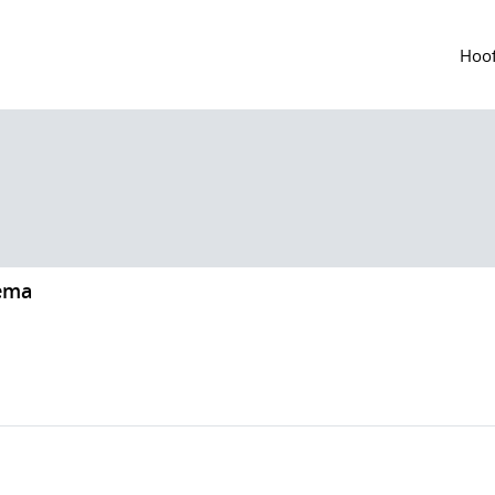
Hoof
nema