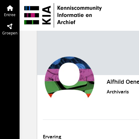
Entree
Groepen
Alfhild Oe
Archivaris
Ervaring