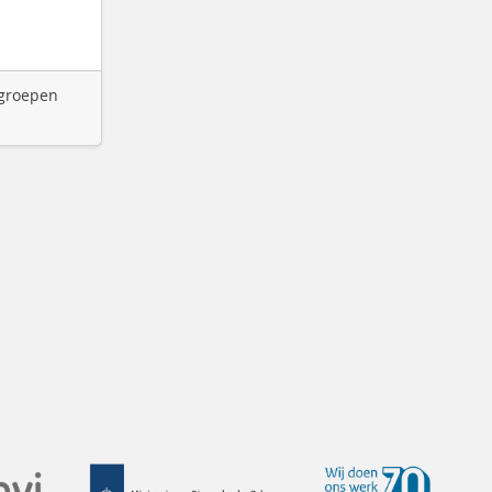
 groepen