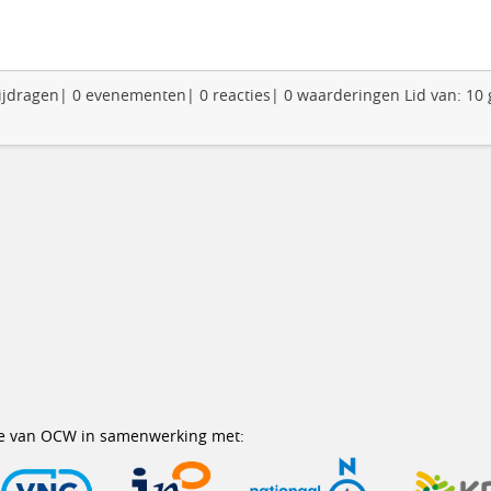
0 bijdragen| 0 evenementen| 0 reacties| 0 waarderingen Lid van: 10
erie van OCW in samenwerking met: