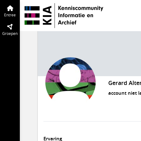
Entree
Groepen
Gerard Alte
account niet l
Ervaring