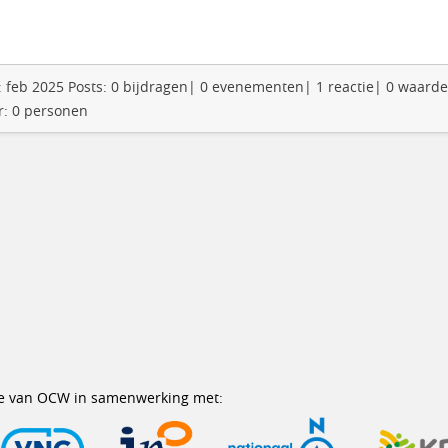
en: feb 2025 Posts: 0 bijdragen| 0 evenementen| 1 reactie| 0 waard
r: 0 personen
erie van OCW in samenwerking met: