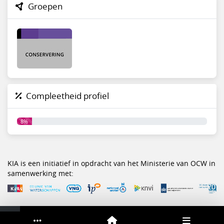
Groepen
Compleetheid profiel
8%
KIA is een initiatief in opdracht van het Ministerie van OCW in
samenwerking met:
Service & help
Sneltoetsen