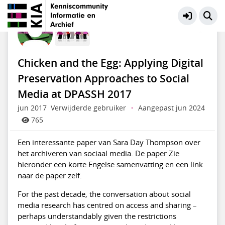
Particuliere Websites en SoMe
Meer
Chicken and the Egg: Applying Digital
Preservation Approaches to Social
Media at DPASSH 2017
jun 2017
Verwijderde gebruiker
·
Aangepast jun 2024
765
Een interessante paper van Sara Day Thompson over
het archiveren van sociaal media. De paper Zie
hieronder een korte Engelse samenvatting en een link
naar de paper zelf.
For the past decade, the conversation about social
media research has centred on access and sharing –
perhaps understandably given the restrictions