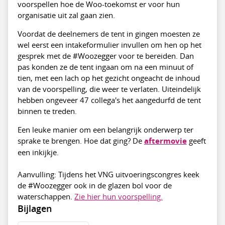
voorspellen hoe de Woo-toekomst er voor hun
organisatie uit zal gaan zien.
Voordat de deelnemers de tent in gingen moesten ze
wel eerst een intakeformulier invullen om hen op het
gesprek met de #Woozegger voor te bereiden. Dan
pas konden ze de tent ingaan om na een minuut of
tien, met een lach op het gezicht ongeacht de inhoud
van de voorspelling, die weer te verlaten. Uiteindelijk
hebben ongeveer 47 collega's het aangedurfd de tent
binnen te treden.
Een leuke manier om een belangrijk onderwerp ter
sprake te brengen. Hoe dat ging? De
aftermovie
geeft
een inkijkje.
Aanvulling: Tijdens het VNG uitvoeringscongres keek
de #Woozegger ook in de glazen bol voor de
waterschappen.
Zie hier hun voorspelling.
Bijlagen