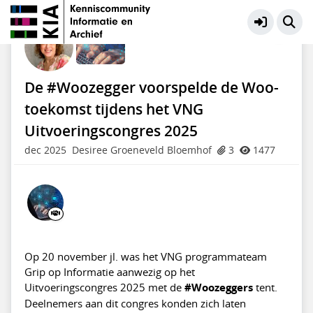
VNG | Grip op Informatie
Meer
De #Woozegger voorspelde de Woo-
toekomst tijdens het VNG
Uitvoeringscongres 2025
dec 2025
Desiree Groeneveld Bloemhof
3
1477
Op 20 november jl. was het VNG programmateam
Grip op Informatie aanwezig op het
Uitvoeringscongres 2025 met de
#Woozeggers
tent.
Deelnemers aan dit congres konden zich laten