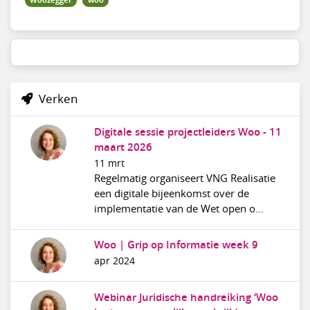
Woozegger
woo
Verken
Digitale sessie projectleiders Woo - 11
maart 2026
11 mrt
Regelmatig organiseert VNG Realisatie
een digitale bijeenkomst over de
implementatie van de Wet open o...
Woo | Grip op Informatie week 9
apr 2024
Webinar Juridische handreiking ‘Woo