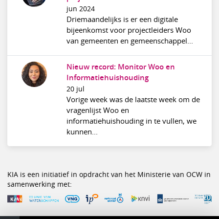
jun 2024
Driemaandelijks is er een digitale
bijeenkomst voor projectleiders Woo
van gemeenten en gemeenschappel...
Nieuw record: Monitor Woo en
Informatiehuishouding
20 jul
Vorige week was de laatste week om de
vragenlijst Woo en
informatiehuishouding in te vullen, we
kunnen...
KIA is een initiatief in opdracht van het Ministerie van OCW in
samenwerking met: