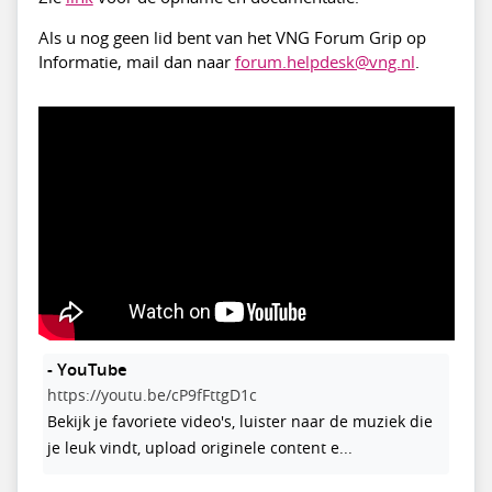
Als u nog geen lid bent van het VNG Forum Grip op
Informatie, mail dan naar
forum.helpdesk@vng.nl
.
- YouTube
https://youtu.be/cP9fFttgD1c
Bekijk je favoriete video's, luister naar de muziek die
je leuk vindt, upload originele content e...