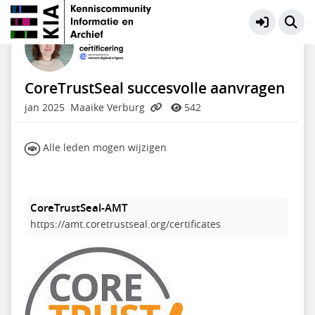
NDE Netwerk Certificering
Meer
CoreTrustSeal succesvolle aanvragen
jan 2025
Maaike Verburg
542
Alle leden mogen wijzigen
CoreTrustSeal-AMT
https://amt.coretrustseal.org/certificates