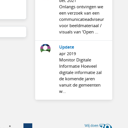
dec 2021
Onlangs ontvingen we
een verzoek van een
communicatieadviseur
voor beeldmateriaal /
visuals van 'Open ...
Update
apr 2019
Monitor Digitale
Informatie Hoeveel
digitale informatie zal
de komende jaren
vanuit de gemeenten
w...