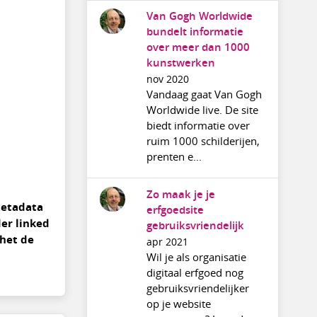
Van Gogh Worldwide
bundelt informatie
over meer dan 1000
kunstwerken
nov 2020
Vandaag gaat Van Gogh
Worldwide live. De site
biedt informatie over
ruim 1000 schilderijen,
prenten e...
Zo maak je je
metadata
erfgoedsite
der linked
gebruiksvriendelijk
 het de
apr 2021
Wil je als organisatie
digitaal erfgoed nog
gebruiksvriendelijker
op je website