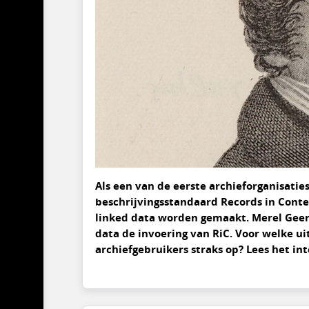
Als een van de eerste archieforganisati
beschrijvingsstandaard Records in Conte
linked data worden gemaakt. Merel Geerli
data de invoering van RiC. Voor welke u
archiefgebruikers straks op? Lees het in